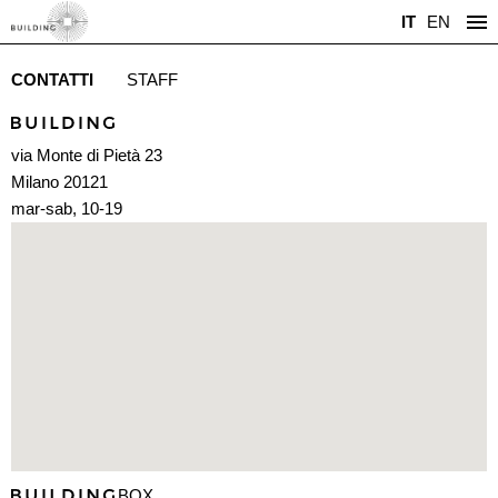
IT
EN
CONTATTI
STAFF
via Monte di Pietà 23
Milano 20121
mar-sab, 10-19
BOX