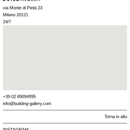
via Monte di Pietà 23
Milano 20121
24/7
+39 02 89094995
info@building-gallery.com
Torna in alto
INSTAGRAM