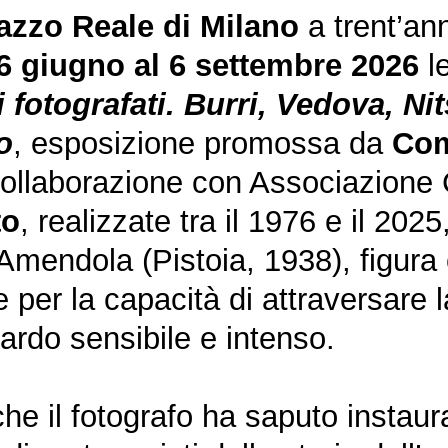
azzo Reale di Milano
a trent’an
6 giugno al 6 settembre 2026
le
fotografati. Burri, Vedova, Ni
o
, esposizione promossa da
Com
 collaborazione con Associazione 
to
, realizzate tra il 1976 e il 202
Amendola (Pistoia, 1938), figura c
per la capacità di attraversare la
ardo sensibile e intenso.
he il fotografo ha saputo instaura