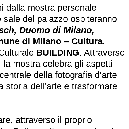
ni dalla mostra personale
 sale del palazzo ospiteranno
tsch, Duomo di Milano,
une di Milano – Cultura
,
Culturale
BUILDING
. Attraverso
5, la mostra celebra gli aspetti
entrale della fotografia d’arte
 storia dell’arte e trasformare
re, attraverso il proprio