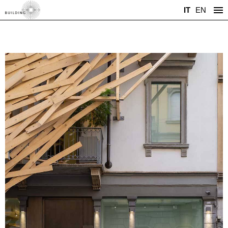
IT
EN