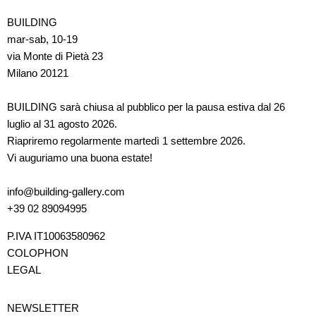
BUILDING
mar-sab, 10-19
via Monte di Pietà 23
Milano 20121
BUILDING sarà chiusa al pubblico per la pausa estiva dal 26
luglio al 31 agosto 2026.
Riapriremo regolarmente martedì 1 settembre 2026.
Vi auguriamo una buona estate!
info@building-gallery.com
+39 02 89094995
P.IVA IT10063580962
COLOPHON
LEGAL
NEWSLETTER