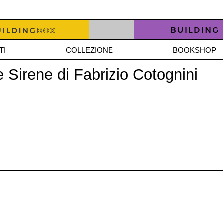
TI
COLLEZIONE
BOOKSHOP
lle Sirene di Fabrizio Cotognini