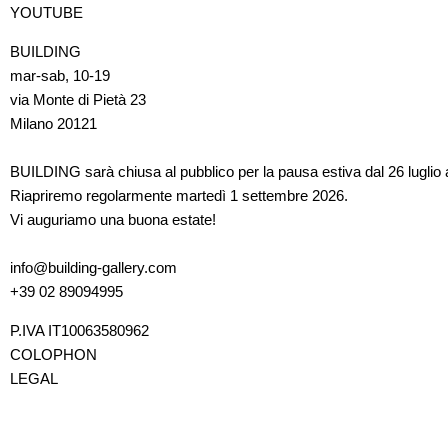
YOUTUBE
BUILDING
mar-sab, 10-19
via Monte di Pietà 23
Milano 20121
BUILDING sarà chiusa al pubblico per la pausa estiva dal 26 luglio 
Riapriremo regolarmente martedì 1 settembre 2026.
Vi auguriamo una buona estate!
info@building-gallery.com
+39 02 89094995
P.IVA IT10063580962
COLOPHON
LEGAL