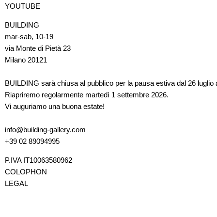
YOUTUBE
BUILDING
mar-sab, 10-19
via Monte di Pietà 23
Milano 20121
BUILDING sarà chiusa al pubblico per la pausa estiva dal 26 luglio 
Riapriremo regolarmente martedì 1 settembre 2026.
Vi auguriamo una buona estate!
info@building-gallery.com
+39 02 89094995
P.IVA IT10063580962
COLOPHON
LEGAL