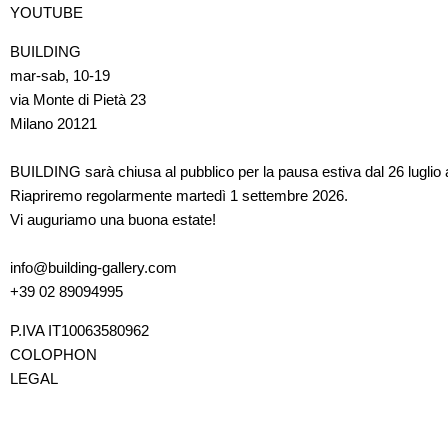
YOUTUBE
BUILDING
mar-sab, 10-19
via Monte di Pietà 23
Milano 20121
BUILDING sarà chiusa al pubblico per la pausa estiva dal 26 luglio 
Riapriremo regolarmente martedì 1 settembre 2026.
Vi auguriamo una buona estate!
info@building-gallery.com
+39 02 89094995
P.IVA IT10063580962
COLOPHON
LEGAL