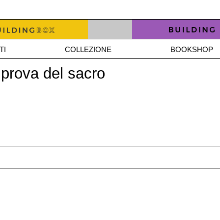
TI
COLLEZIONE
BOOKSHOP
la prova del sacro