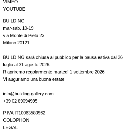
VIMEO
YOUTUBE
BUILDING
mar-sab, 10-19
via Monte di Pietà 23
Milano 20121
BUILDING sarà chiusa al pubblico per la pausa estiva dal 26
luglio al 31 agosto 2026.
Riapriremo regolarmente martedì 1 settembre 2026.
Vi auguriamo una buona estate!
info@building-gallery.com
+39 02 89094995
P.IVA IT10063580962
COLOPHON
LEGAL