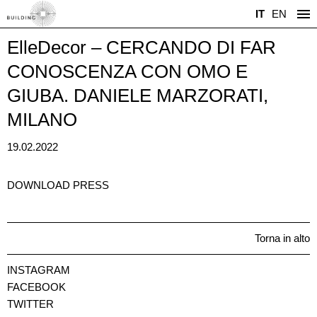
IT
EN
ElleDecor – CERCANDO DI FAR
CONOSCENZA CON OMO E
GIUBA. DANIELE MARZORATI,
MILANO
19.02.2022
DOWNLOAD PRESS
Torna in alto
INSTAGRAM
FACEBOOK
TWITTER