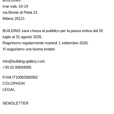
BUILDING
mar-sab, 10-19
via Monte di Pietà 23
Milano 20121
BUILDING sarà chiusa al pubblico per la pausa estiva dal 26
luglio al 31 agosto 2026.
Riapriremo regolarmente martedì 1 settembre 2026.
Vi auguriamo una buona estate!
info@building-gallery.com
+39 02 89094995
P.IVA IT10063580962
COLOPHON
LEGAL
NEWSLETTER