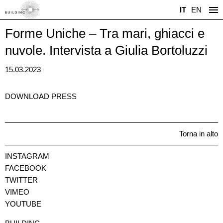
IT
EN
Forme Uniche – Tra mari, ghiacci e
nuvole. Intervista a Giulia Bortoluzzi
15.03.2023
DOWNLOAD PRESS
Torna in alto
INSTAGRAM
FACEBOOK
TWITTER
VIMEO
YOUTUBE