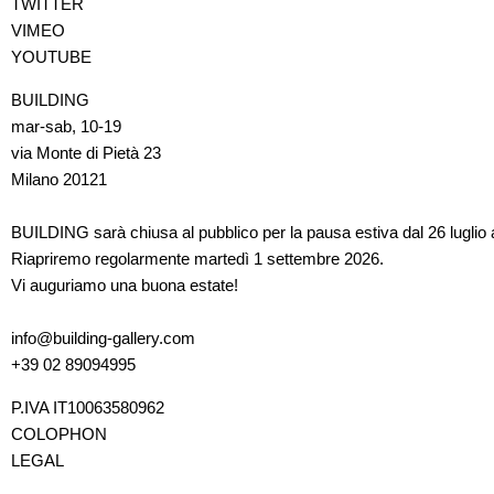
TWITTER
VIMEO
YOUTUBE
BUILDING
mar-sab, 10-19
via Monte di Pietà 23
Milano 20121
BUILDING sarà chiusa al pubblico per la pausa estiva dal 26 luglio 
Riapriremo regolarmente martedì 1 settembre 2026.
Vi auguriamo una buona estate!
info@building-gallery.com
+39 02 89094995
P.IVA IT10063580962
COLOPHON
LEGAL