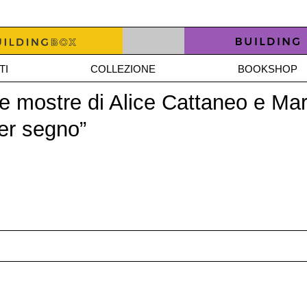
TI
COLLEZIONE
BOOKSHOP
e mostre di Alice Cattaneo e Mar
per segno”