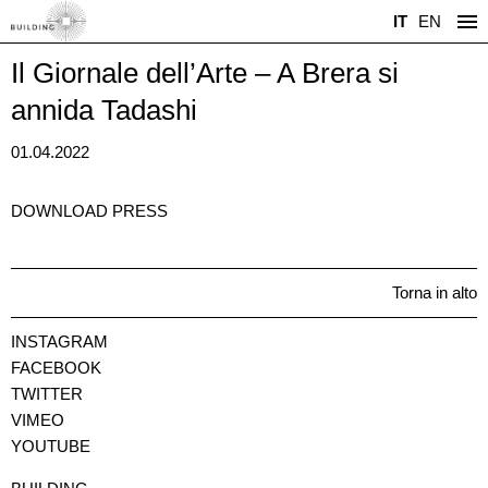
IT
EN
Il Giornale dell’Arte – A Brera si
annida Tadashi
01.04.2022
DOWNLOAD PRESS
Torna in alto
INSTAGRAM
FACEBOOK
TWITTER
VIMEO
YOUTUBE