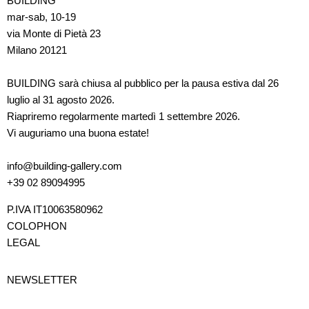
BUILDING
mar-sab, 10-19
via Monte di Pietà 23
Milano 20121
BUILDING sarà chiusa al pubblico per la pausa estiva dal 26
luglio al 31 agosto 2026.
Riapriremo regolarmente martedì 1 settembre 2026.
Vi auguriamo una buona estate!
info@building-gallery.com
+39 02 89094995
P.IVA IT10063580962
COLOPHON
LEGAL
NEWSLETTER