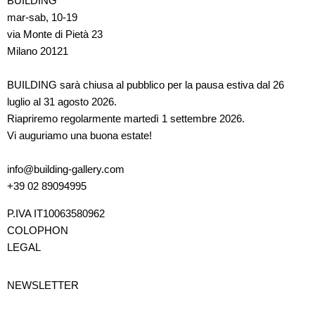
BUILDING
mar-sab, 10-19
via Monte di Pietà 23
Milano 20121
BUILDING sarà chiusa al pubblico per la pausa estiva dal 26
luglio al 31 agosto 2026.
Riapriremo regolarmente martedì 1 settembre 2026.
Vi auguriamo una buona estate!
info@building-gallery.com
+39 02 89094995
P.IVA IT10063580962
COLOPHON
LEGAL
NEWSLETTER