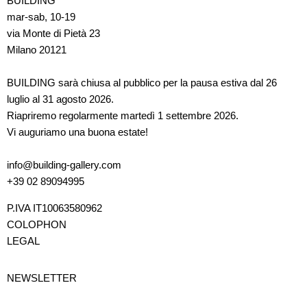
BUILDING
mar-sab, 10-19
via Monte di Pietà 23
Milano 20121
BUILDING sarà chiusa al pubblico per la pausa estiva dal 26
luglio al 31 agosto 2026.
Riapriremo regolarmente martedì 1 settembre 2026.
Vi auguriamo una buona estate!
info@building-gallery.com
+39 02 89094995
P.IVA IT10063580962
COLOPHON
LEGAL
NEWSLETTER