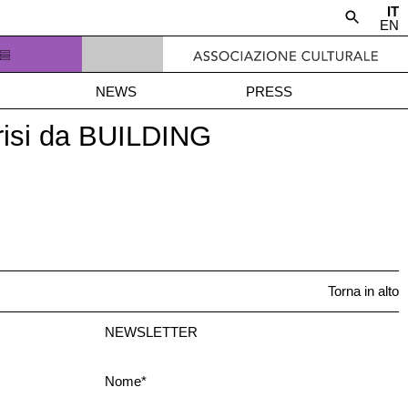
IT
EN
NEWS
PRESS
Parisi da BUILDING
Torna in alto
NEWSLETTER
Nome*