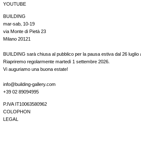
YOUTUBE
BUILDING
mar-sab, 10-19
via Monte di Pietà 23
Milano 20121
BUILDING sarà chiusa al pubblico per la pausa estiva dal 26 luglio 
Riapriremo regolarmente martedì 1 settembre 2026.
Vi auguriamo una buona estate!
info@building-gallery.com
+39 02 89094995
P.IVA IT10063580962
COLOPHON
LEGAL