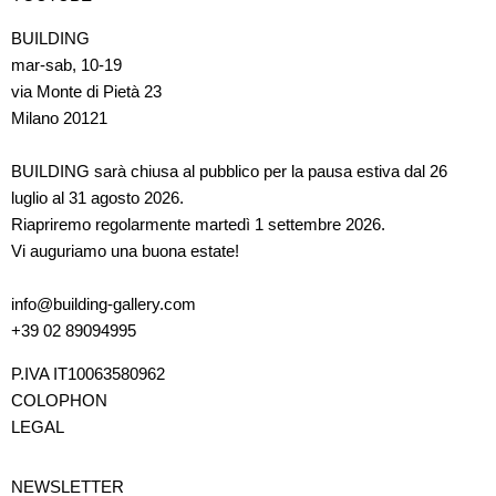
BUILDING
mar-sab, 10-19
via Monte di Pietà 23
Milano 20121
BUILDING sarà chiusa al pubblico per la pausa estiva dal 26
luglio al 31 agosto 2026.
Riapriremo regolarmente martedì 1 settembre 2026.
Vi auguriamo una buona estate!
info@building-gallery.com
+39 02 89094995
P.IVA IT10063580962
COLOPHON
LEGAL
NEWSLETTER