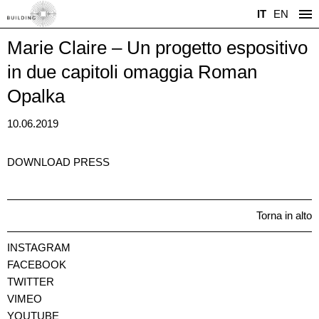
IT
EN
Marie Claire – Un progetto espositivo
in due capitoli omaggia Roman
Opalka
10.06.2019
DOWNLOAD PRESS
Torna in alto
INSTAGRAM
FACEBOOK
TWITTER
VIMEO
YOUTUBE