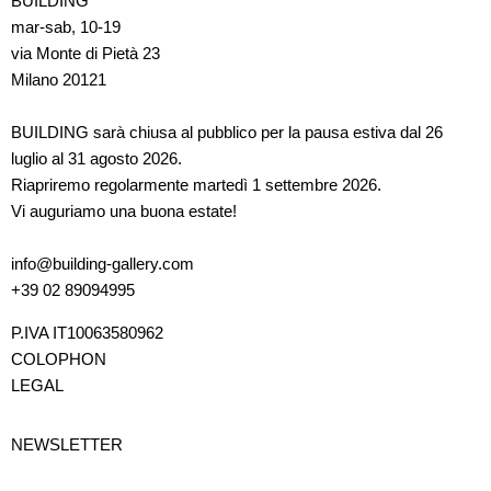
BUILDING
mar-sab, 10-19
via Monte di Pietà 23
Milano 20121
BUILDING sarà chiusa al pubblico per la pausa estiva dal 26
luglio al 31 agosto 2026.
Riapriremo regolarmente martedì 1 settembre 2026.
Vi auguriamo una buona estate!
info@building-gallery.com
+39 02 89094995
P.IVA IT10063580962
COLOPHON
LEGAL
NEWSLETTER