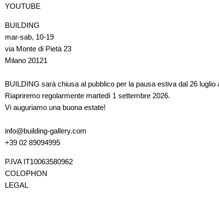
YOUTUBE
BUILDING
mar-sab, 10-19
via Monte di Pietà 23
Milano 20121
BUILDING sarà chiusa al pubblico per la pausa estiva dal 26 luglio 
Riapriremo regolarmente martedì 1 settembre 2026.
Vi auguriamo una buona estate!
info@building-gallery.com
+39 02 89094995
P.IVA IT10063580962
COLOPHON
LEGAL