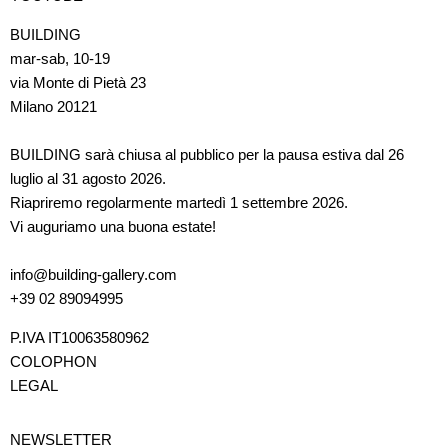
BUILDING
mar-sab, 10-19
via Monte di Pietà 23
Milano 20121
BUILDING sarà chiusa al pubblico per la pausa estiva dal 26
luglio al 31 agosto 2026.
Riapriremo regolarmente martedì 1 settembre 2026.
Vi auguriamo una buona estate!
info@building-gallery.com
+39 02 89094995
P.IVA IT10063580962
COLOPHON
LEGAL
NEWSLETTER