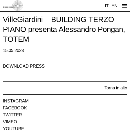
IT
EN
VilleGiardini – BUILDING TERZO
PIANO presenta Alessandro Pongan,
TOTEM
15.09.2023
DOWNLOAD PRESS
Torna in alto
INSTAGRAM
FACEBOOK
TWITTER
VIMEO
YOUTUBE