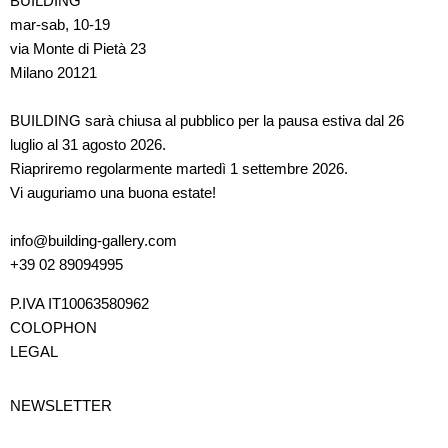
BUILDING
mar-sab, 10-19
via Monte di Pietà 23
Milano 20121
BUILDING sarà chiusa al pubblico per la pausa estiva dal 26
luglio al 31 agosto 2026.
Riapriremo regolarmente martedì 1 settembre 2026.
Vi auguriamo una buona estate!
info@building-gallery.com
+39 02 89094995
P.IVA IT10063580962
COLOPHON
LEGAL
NEWSLETTER