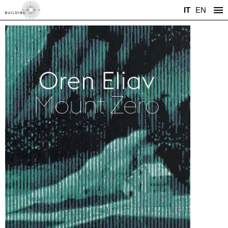
IT
EN