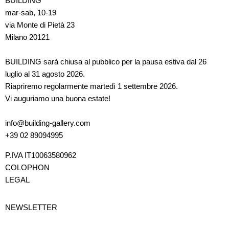
BUILDING
mar-sab, 10-19
via Monte di Pietà 23
Milano 20121
BUILDING sarà chiusa al pubblico per la pausa estiva dal 26
luglio al 31 agosto 2026.
Riapriremo regolarmente martedì 1 settembre 2026.
Vi auguriamo una buona estate!
info@building-gallery.com
+39 02 89094995
P.IVA IT10063580962
COLOPHON
LEGAL
NEWSLETTER