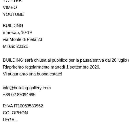
TWITTER
VIMEO
YOUTUBE
BUILDING
mar-sab, 10-19
via Monte di Pietà 23
Milano 20121
BUILDING sarà chiusa al pubblico per la pausa estiva dal 26 luglio 
Riapriremo regolarmente martedì 1 settembre 2026.
Vi auguriamo una buona estate!
info@building-gallery.com
+39 02 89094995
P.IVA IT10063580962
COLOPHON
LEGAL