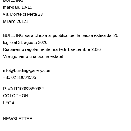
BUILDING
mar-sab, 10-19
via Monte di Pietà 23
Milano 20121
BUILDING sarà chiusa al pubblico per la pausa estiva dal 26
luglio al 31 agosto 2026.
Riapriremo regolarmente martedì 1 settembre 2026.
Vi auguriamo una buona estate!
info@building-gallery.com
+39 02 89094995
P.IVA IT10063580962
COLOPHON
LEGAL
NEWSLETTER