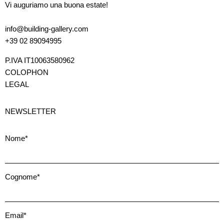
Vi auguriamo una buona estate!
info@building-gallery.com
+39 02 89094995
P.IVA IT10063580962
COLOPHON
LEGAL
NEWSLETTER
Nome*
Cognome*
Email*