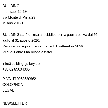
BUILDING
mar-sab, 10-19
via Monte di Pietà 23
Milano 20121
BUILDING sarà chiusa al pubblico per la pausa estiva dal 26
luglio al 31 agosto 2026.
Riapriremo regolarmente martedì 1 settembre 2026.
Vi auguriamo una buona estate!
info@building-gallery.com
+39 02 89094995
P.IVA IT10063580962
COLOPHON
LEGAL
NEWSLETTER