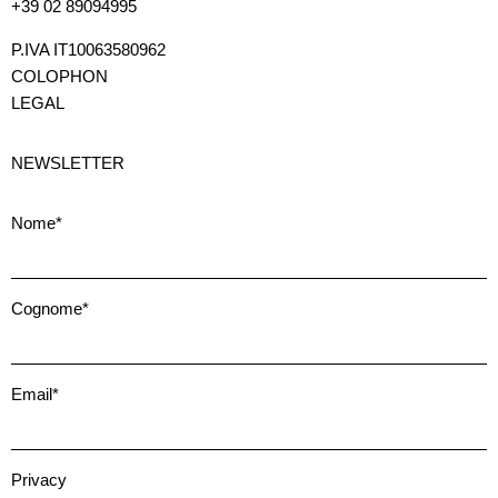
+39 02 89094995
P.IVA IT10063580962
COLOPHON
LEGAL
NEWSLETTER
Nome*
Cognome*
Email*
Privacy