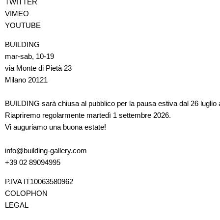
TWITTER
VIMEO
YOUTUBE
BUILDING
mar-sab, 10-19
via Monte di Pietà 23
Milano 20121
BUILDING sarà chiusa al pubblico per la pausa estiva dal 26 luglio 
Riapriremo regolarmente martedì 1 settembre 2026.
Vi auguriamo una buona estate!
info@building-gallery.com
+39 02 89094995
P.IVA IT10063580962
COLOPHON
LEGAL