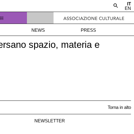
IT
EN
NEWS
PRESS
ersano spazio, materia e
Torna in alto
NEWSLETTER