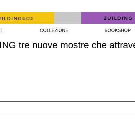
TI
COLLEZIONE
BOOKSHOP
DING tre nuove mostre che attrav