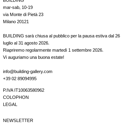
BUILDING
mar-sab, 10-19
via Monte di Pietà 23
Milano 20121
BUILDING sarà chiusa al pubblico per la pausa estiva dal 26
luglio al 31 agosto 2026.
Riapriremo regolarmente martedì 1 settembre 2026.
Vi auguriamo una buona estate!
info@building-gallery.com
+39 02 89094995
P.IVA IT10063580962
COLOPHON
LEGAL
NEWSLETTER