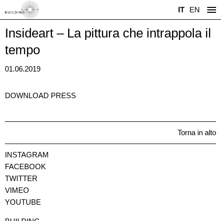
IT
EN
Insideart – La pittura che intrappola il
tempo
01.06.2019
DOWNLOAD PRESS
Torna in alto
INSTAGRAM
FACEBOOK
TWITTER
VIMEO
YOUTUBE