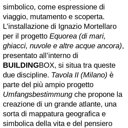
simbolico, come espressione di
viaggio, mutamento e scoperta.
L’installazione di Ignazio Mortellaro
per il progetto
Equorea (di mari,
ghiacci, nuvole e altre acque ancora)
,
presentato all’interno di
BUILDING
BOX, si situa tra queste
due discipline.
Tavola II (Milano)
è
parte del più ampio progetto
Umfangsbestimmung
che propone la
creazione di un grande atlante, una
sorta di mappatura geografica e
simbolica della vita e del pensiero