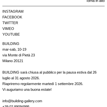
Torna in alto
INSTAGRAM
FACEBOOK
TWITTER
VIMEO
YOUTUBE
BUILDING
mar-sab, 10-19
via Monte di Pietà 23
Milano 20121
BUILDING sarà chiusa al pubblico per la pausa estiva dal 26
luglio al 31 agosto 2026.
Riapriremo regolarmente martedì 1 settembre 2026.
Vi auguriamo una buona estate!
info@building-gallery.com
+39 02 89094995