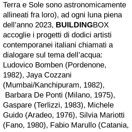
Terra e Sole sono astronomicamente
allineati fra loro), ad ogni luna piena
dell’anno 2023,
BUILDING
BOX
accoglie i progetti di dodici artisti
contemporanei italiani chiamati a
dialogare sul tema dell’acqua:
Ludovico Bomben (Pordenone,
1982), Jaya Cozzani
(Mumbai/Kanchipuram, 1982),
Barbara De Ponti (Milano, 1975),
Gaspare (Terlizzi, 1983), Michele
Guido (Aradeo, 1976), Silvia Mariotti
(Fano, 1980), Fabio Marullo (Catania,