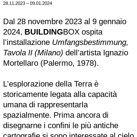
28.11.2023 – 09.01.2024
Dal 28 novembre 2023 al 9 gennaio
2024,
BUILDING
BOX ospita
l’installazione
Umfangsbestimmung,
Tavola II (Milano)
dell’artista Ignazio
Mortellaro (Palermo, 1978).
L’esplorazione della Terra è
storicamente legata alla capacità
umana di rappresentarla
spazialmente. Prima ancora di
disegnarne i confini le più antiche
cartografie si sono interessate al cielo