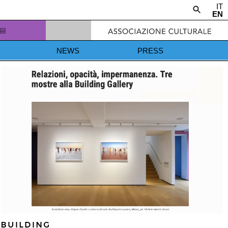
IT
EN
NEWS
PRESS
NEWS
PRESS