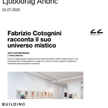
Ljubodrag Andric
01.07.2025