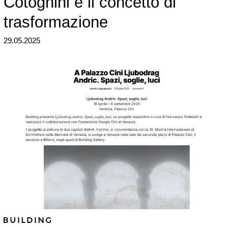
Cotognini e il concetto di
trasformazione
29.05.2025